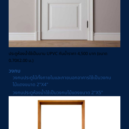
ประตูห้องน้ำใช้เป็นบาน UPVC กันน้ำราคา 4,500 บาท (ขนาด
0.70X2.00 ม.)
วงกบ
วงกบประตูไม้ทั้งภายในและภายนอกอาคารใช้เป็นวงกบ
ไม้แดงขนาด 2"X4"
วงกบประตูห้องน้ำใช้เป็นวงกบไม้แดงขนาด 2"X5"