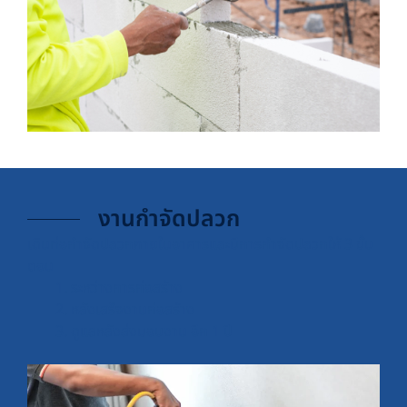
งานกำจัดปลวก
เดินท่อกำจัดปลวกภายในอาคารและมีการกำจัดปลวกให้ 3 ขั้น
ตอน
ระหว่างการก่อสร้าง
หลังเสร็จงานก่อสร้าง
ดูแลหลังส่งมอบงาน อีก
1
ปี