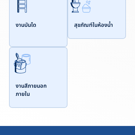
งานบันได
สุขภัณฑ์ในห้องน้ำ
งานสีภายนอก
ภายใน