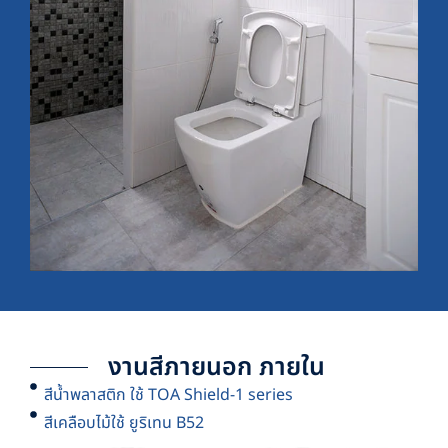
งานสีภายนอก ภายใน
สีน้ำพลาสติก ใช้ TOA Shield-1 series
สีเคลือบไม้ใช้ ยูริเทน B52