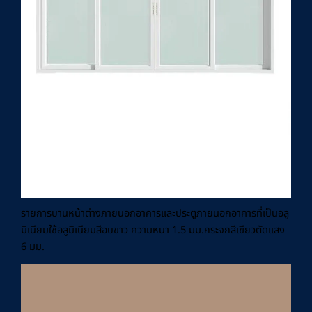
รายการบานหน้าต่างภายนอกอาคารและประตูภายนอกอาคารที่เป็นอลู
มิเนียมใช้อลูมิเนียมสีอบขาว ความหนา 1.5 มม.กระจกสีเขียวตัดแสง
6 มม.