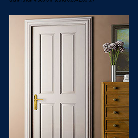
น้ำราคาบานละ4,500 บาท (ขนาด 0.80X2.00 ม.)