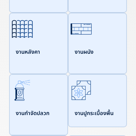
งานหลังคา
งานผนัง
งานกำจัดปลวก
งานปูกระเบื้องพื้น