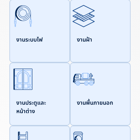
งานระบบไฟ
งานฝ้า
งานประตูและ
งานพื้นภายนอก
หน้าต่าง