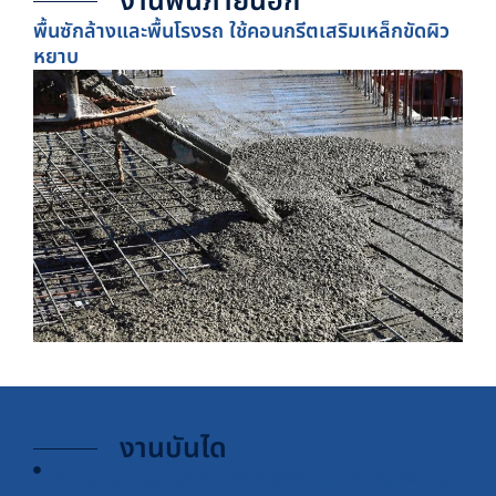
งานพื้นภายนอก
พื้นซักล้างและพื้นโรงรถ ใช้คอนกรีตเสริมเหล็กขัดผิว
หยาบ
งานบันได
บันไดลูกนอนและลูกตั้ง
: ใช้เป็นไม้สังเคราะห์เคลือบผิวด้วย