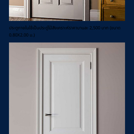
ประตูภายในใช้เป็นประดู่ไม้สังเคราะห์ราคาบานละ 2,500 บาท (ขนาด
0.80X2.00 ม.)