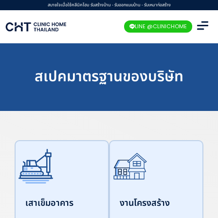
Skip
สบายใจเมื่อใช้คลีนิคโฮม รับสร้างบ้าน - รับออกแบบบ้าน - รับเหมาก่อสร้าง
to
LINE @CLINICHOME
content
สเปคมาตรฐานของบริษัท
เสาเข็มอาคาร
งานโครงสร้าง