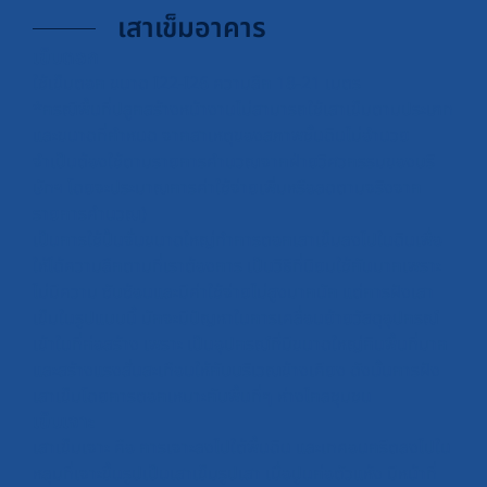
เสาเข็มอาคาร
เข็มตอก
ใช้เข็มตอก ขนาด I22-I26 ความลึก 18-21 เมตร
*กรณีพื้นที่ปลูกสร้างหน้างานไม่สามารถใช้เสาเข็มตามประเภท
และขนาดที่กำหนด จากสาเหตุของสภาพชั้นดินไม่อำนวย
จำเป็นต้องใช้ตามรายการคำนวณจากฝ่ายวิศวกรรมของบริ
ษัทฯ โดยจะประมาณการค่าใช้จ่ายเพิ่มหรือลดตามจริงจาก
รายการคำนวณ)
เป็นการใช้ปั้นจั่นขนาดใหญ่ทำการตอกเสาเข็มลงไปในดินเพื่อ
ให้ได้ความลึกตามที่เราต้องการ เป็นวิธีที่นิยมใช้กันมากเพราะ
ไม่มีความ ซับซ้อนและมีค่าใช้จ่ายไม่สูงมากนัก แต่การฝังเสา
เข็มในรูปแบบนี้ มักจะมีปัญหาในการเคลื่อนย้ายวัสดุอุปกรณ์
เข้าในที่ก่อสร้าง เพราะ เป็นอุปกรณ์ที่มีขนาดใหญ่กินพื้นที่มาก
และสร้างแรงสั่นสะเทือนให้กับบริเวณข้างเคียง ดังนั้นการฝัง
เสาเข็มโดยการตอกเหมาะกับพื้นที่ๆ ห่างไกลชุมชน
เข็มเจาะ
เสาเข็มเจาะ คือ การเจาะลงไปใต้พื้นดิน และเทคอนกรีตลงไปใน
หลุมที่เจาะขึ้นรูปเป็นเสาเข็มรูปเสา เมื่อปูนก่อตัวแห้ง มีหน้าที่