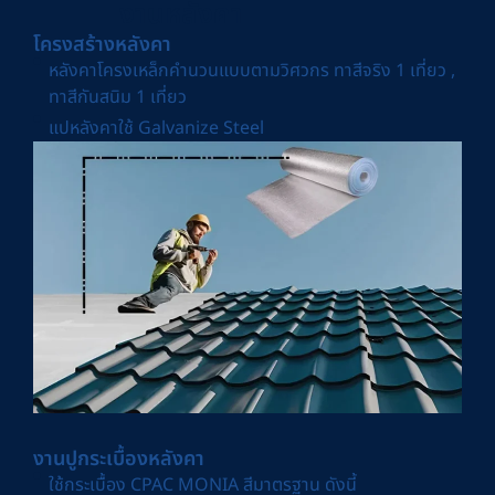
งานหลังคา
โครงสร้างหลังคา
หลังคาโครงเหล็กคำนวนแบบตามวิศวกร ทาสีจริง 1 เที่ยว ,
ทาสีกันสนิม 1 เที่ยว
แปหลังคาใช้ Galvanize Steel
งานปูกระเบื้องหลังคา
ใช้กระเบื้อง CPAC MONIA สีมาตรฐาน ดังนี้