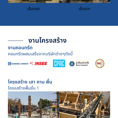
เข็มตอก
เข็มเจาะ
งานโครงสร้าง
งานคอนกรีต
คอนกรีตผสมเสร็จจากบริษัทต่างๆดังนี้
โครงสร้าง เสา คาน พื้น
โครงสร้างพื้นชั้น 1