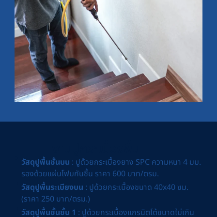
งานปูกระเบื้องพื้น
วัสดุปูพื้นชั้นบน
: ปูด้วยกระเบื้องยาง SPC ความหนา 4 มม.
รองด้วยแผ่นโฟมกันชื้น ราคา 600 บาท/ตรม.
วัสดุปูพื้นระเบียงบน
: ปูด้วยกระเบื้องขนาด 40x40 ซม.
(ราคา 250 บาท/ตรม.)
วัสดุปูพื้นชั้นชั้น 1
: ปูด้วยกระเบื้องแกรนิตโต้ขนาดไม่เกิน