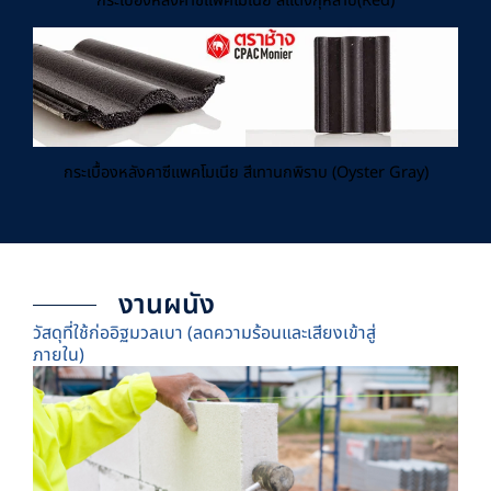
กระเบื้องหลังคาซีแพคโมเนีย สีแดงกุหลาบ(Red)
กระเบื้องหลังคาซีแพคโมเนีย สีเทานกพิราบ (Oyster Gray)
งานผนัง
วัสดุที่ใช้ก่ออิฐมวลเบา (ลดความร้อนและเสียงเข้าสู่
ภายใน)