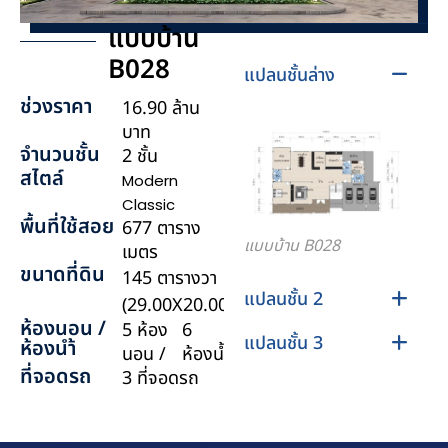
แบบบ้าน
B028
แปลนชั้นล่าง
ช่วงราคา
16.90 ล้าน
บาท
จำนวนชั้น
2 ชั้น
สไตล์
Modern
Classic
พื้นที่ใช้สอย
677 ตาราง
แบบบ้าน B028
เมตร
ขนาดที่ดิน
145 ตารางวา
แปลนชั้น 2
(29.00X20.00)
ห้องนอน /
5 ห้อง
6
แปลนชั้น 3
ห้องนำ้
นอน /
ห้องน้ำ
ที่จอดรถ
3 ที่จอดรถ