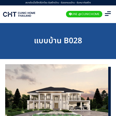
Skip
สบายใจเมื่อใช้คลีนิคโฮม รับสร้างบ้าน - รับออกแบบบ้าน - รับเหมาก่อสร้าง
to
LINE @CLINICHOME
content
แบบบ้าน B028