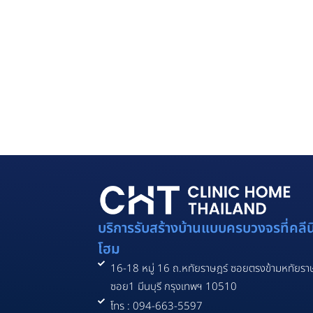
บริการรับสร้างบ้านแบบครบวงจรที่คลีน
โฮม
16-18 หมู่ 16 ถ.หทัยราษฎร์ ซอยตรงข้ามหทัยรา
ซอย1 มีนบุรี กรุงเทพฯ 10510
โทร : 094-663-5597