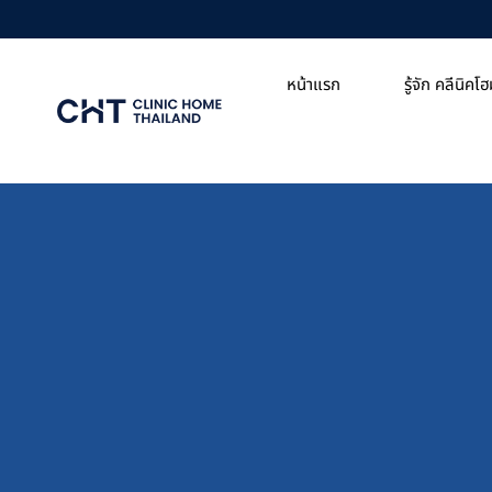
Skip
to
content
หน้าแรก
รู้จัก คลีนิคโ