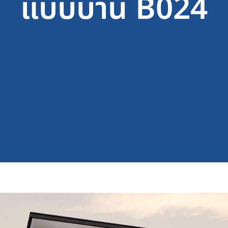
แบบบ้าน B024