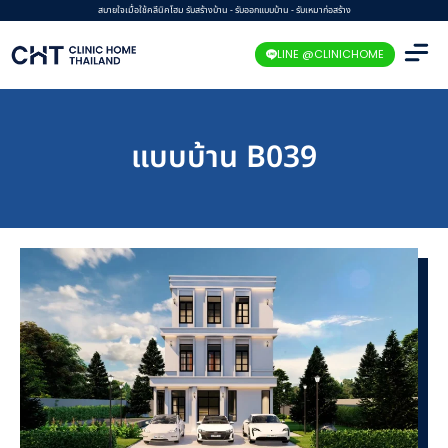
Skip
สบายใจเมื่อใช้คลีนิคโฮม รับสร้างบ้าน - รับออกแบบบ้าน - รับเหมาก่อสร้าง
to
LINE @CLINICHOME
content
แบบบ้าน B039