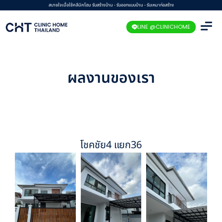
Skip
สบายใจเมื่อใช้คลีนิคโฮม รับสร้างบ้าน - รับออกแบบบ้าน - รับเหมาก่อสร้าง
to
LINE @CLINICHOME
content
ผลงานของเรา
โชคชัย4 แยก36