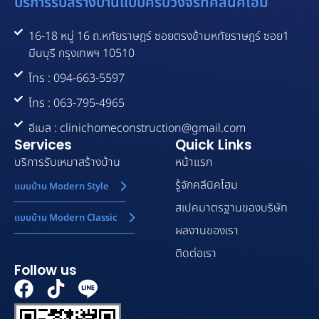
บริการรับสร้างบ้านแบบครบวงจรที่คลีนิคโฮม
16-18 หมู่ 16 ถ.หทัยราษฎร์ ซอยตรงข้ามหทัยราษฎร์ ซอย1
มีนบุรี กรุงเทพฯ 10510
โทร : 094-663-5597
โทร : 063-795-4965
อีเมล : clinichomeconstruction@gmail.com
Services
Quick Links
บริการรับเหมาสร้างบ้าน
หน้าแรก
รู้จักคลีนิคโฮม
แบบบ้าน Modern Style
สเปคมาตรฐานของบริษัท
แบบบ้าน Modern Classic
ผลงานของเรา
ติดต่อเรา
Follow us
F
T
a
i