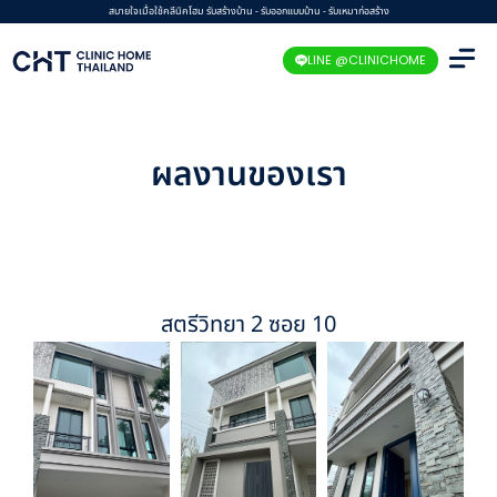
Skip
สบายใจเมื่อใช้คลีนิคโฮม รับสร้างบ้าน - รับออกแบบบ้าน - รับเหมาก่อสร้าง
to
LINE @CLINICHOME
content
ผลงานของเรา
สตรีวิทยา 2 ซอย 10